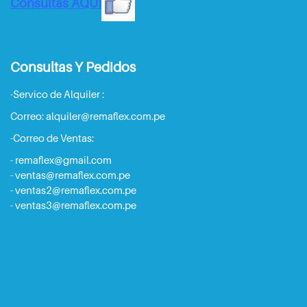
Consultas AQUI
Consultas Y Pedidos
-Servico de Alquiler :
Correo:
alquiler@remaflex.com.pe
-Correo de Ventas:
- remaflex@gmail.com
- ventas@remaflex.com.pe
- ventas2@remaflex.com.pe
-
ventas3@remaflex.com.pe