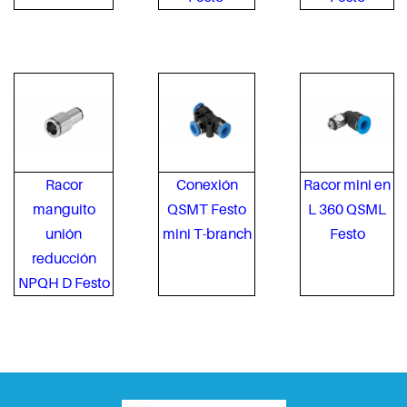
Racor
Conexión
Racor mini en
manguito
QSMT Festo
L 360 QSML
unión
mini T-branch
Festo
reducción
NPQH D Festo